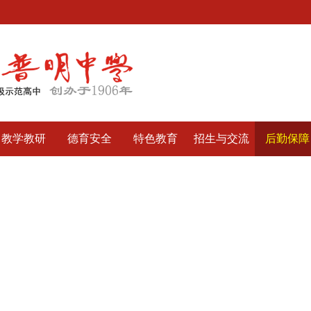
教学教研
德育安全
特色教育
招生与交流
后勤保障