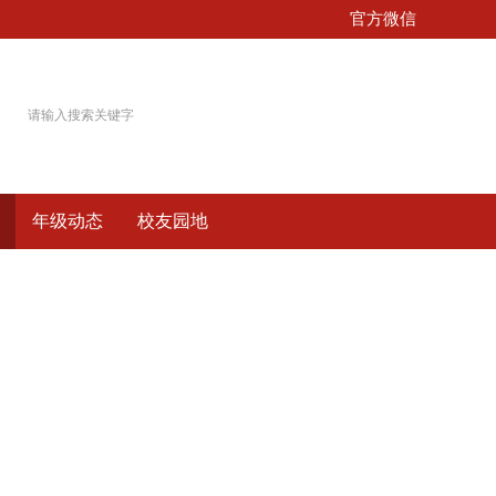
官方微信
年级动态
校友园地