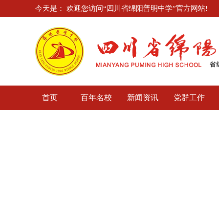
今天是：
欢迎您访问“四川省绵阳普明中学”官方网站!
首页
百年名校
新闻资讯
党群工作