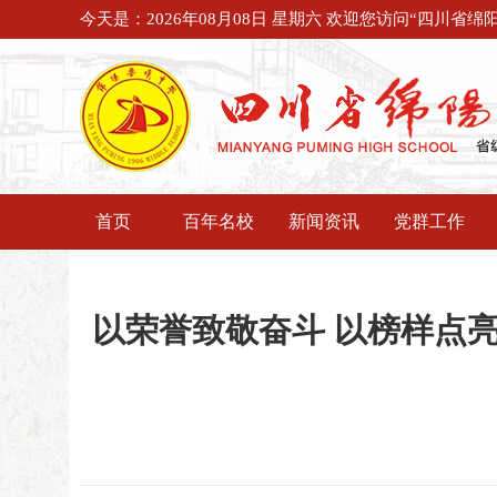
今天是：
2026年08月08日 星期六
欢迎您访问“四川省绵阳
首页
百年名校
新闻资讯
党群工作
以荣誉致敬奋斗 以榜样点亮