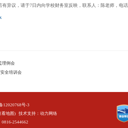
异议，请于7日内向学校财务室反映，联系人：陈老师，电话1365
x
监理例会
品安全培训会
备12020768号-3
查看地图)
技术支持：动力网络
816-2544662