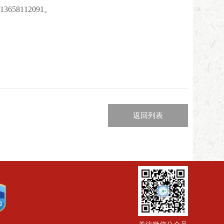
8112091。
返回列表