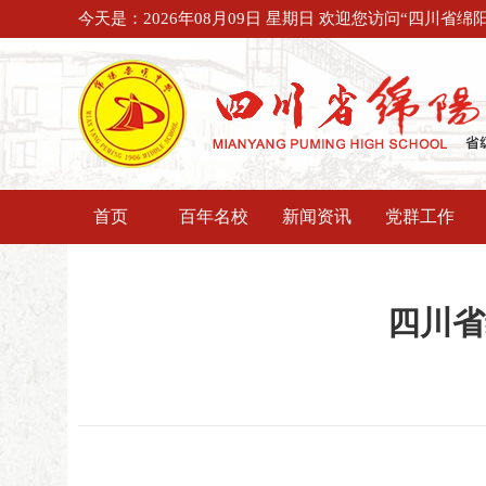
今天是：
2026年08月09日 星期日
欢迎您访问“四川省绵阳
首页
百年名校
新闻资讯
党群工作
四川省