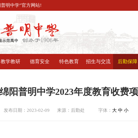
普明中学”官方网站!
教学教研
德育安全
特色教育
招生与交流
后勤保障
绵阳普明中学2023年度教育收费
发布日期：2023-02-09
来源：后勤处
字体：
大
中
小